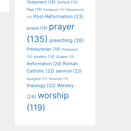
Testament
(18)
Oxford
(15)
Paul
(15)
Pentecost
(11)
Pentecostal
Post-Reformation
(23)
(11)
prayer
praise
(19)
(135)
preaching
(26)
Presbyterian
(19)
Protestant
psalms
(14)
(12)
Quaker
(12)
Roman
Reformation
(20)
Catholic
(22)
sermon
(22)
Spurgeon
(11)
Tertullian
(11)
Wesley
theology
(22)
worship
(24)
(119)