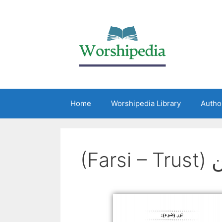
Home
Worshipedia Library
Autho
(Fars