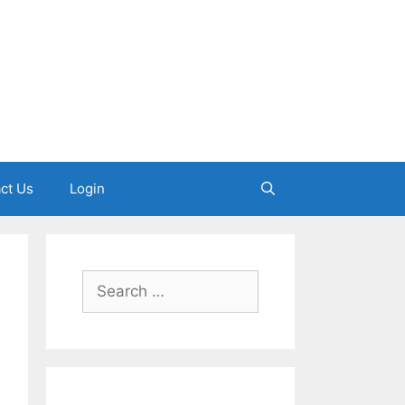
ct Us
Login